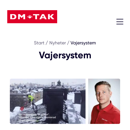
08 - 604 74 45
Start
/
Nyheter
/
Vajersystem
Vajersystem