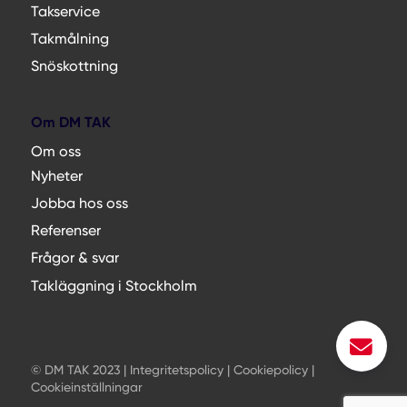
Takservice
Takmålning
Snöskottning
Om DM TAK
Om oss
Nyheter
Jobba hos oss
Referenser
Frågor & svar
Takläggning i Stockholm
© DM TAK 2023 |
Integritetspolicy
|
Cookiepolicy
|
Cookieinställningar