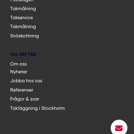
Takmålning
Takservice
Takmålning
Snöskottning
Om DM TAK
Om oss
Nyheter
Jobba hos oss
Referenser
Frågor & svar
Takläggning i Stockholm