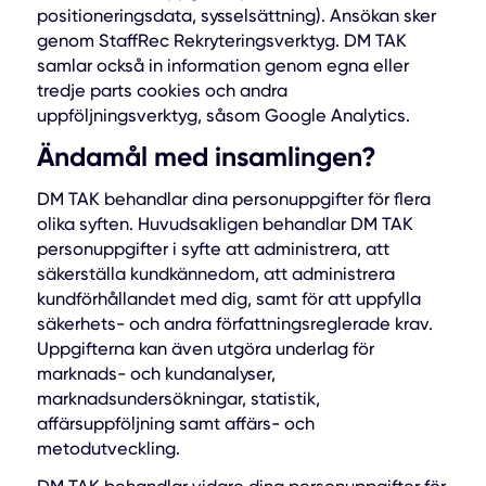
positioneringsdata, sysselsättning). Ansökan sker
genom StaffRec Rekryteringsverktyg. DM TAK
samlar också in information genom egna eller
tredje parts cookies och andra
uppföljningsverktyg, såsom Google Analytics.
Ändamål med insamlingen?
DM TAK behandlar dina personuppgifter för flera
olika syften. Huvudsakligen behandlar DM TAK
personuppgifter i syfte att administrera, att
säkerställa kundkännedom, att administrera
kundförhållandet med dig, samt för att uppfylla
säkerhets- och andra författningsreglerade krav.
Uppgifterna kan även utgöra underlag för
marknads- och kundanalyser,
marknadsundersökningar, statistik,
affärsuppföljning samt affärs- och
metodutveckling.