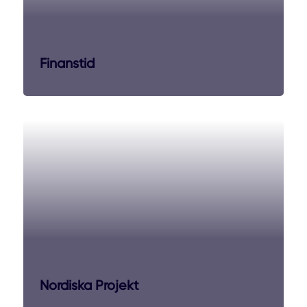
Finanstid
Nordiska Projekt