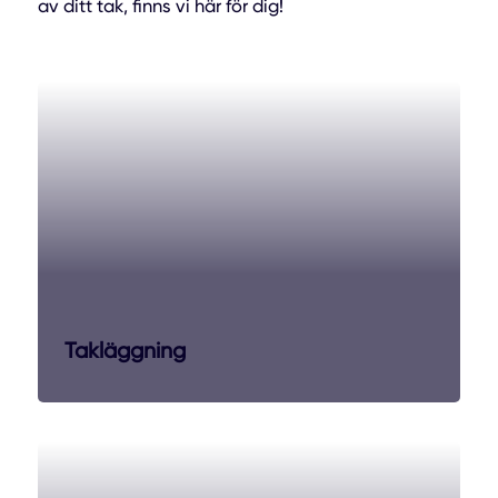
av ditt tak, finns vi här för dig!
Takläggning