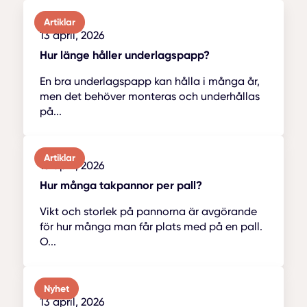
Artiklar
13 april, 2026
Hur länge håller underlagspapp?
En bra underlagspapp kan hålla i många år,
men det behöver monteras och underhållas
på...
Artiklar
13 april, 2026
Hur många takpannor per pall?
Vikt och storlek på pannorna är avgörande
för hur många man får plats med på en pall.
O...
Nyhet
13 april, 2026