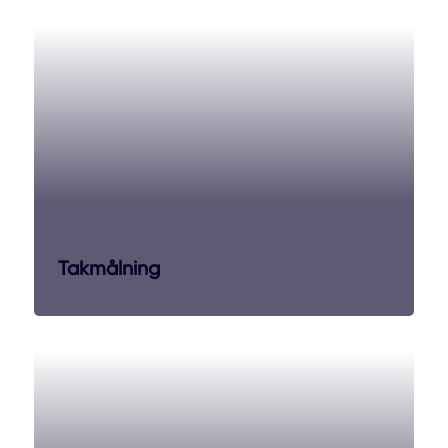
Takmålning