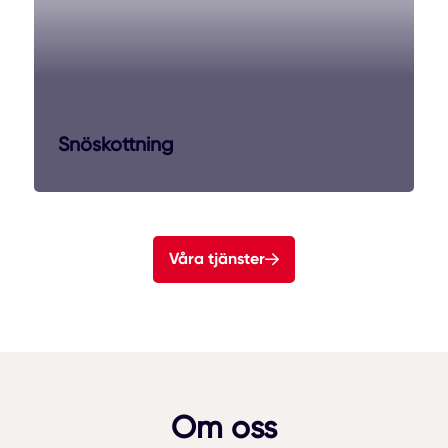
Snöskottning
Våra tjänster
Om oss