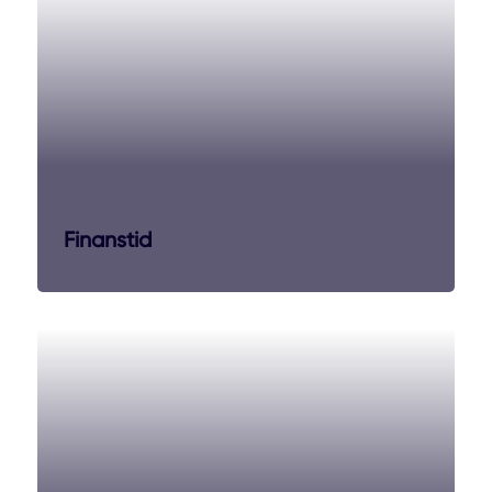
Finanstid