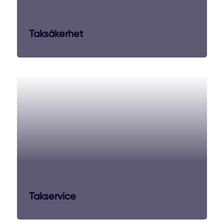
Taksäkerhet
Takservice