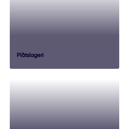
Plåtslageri