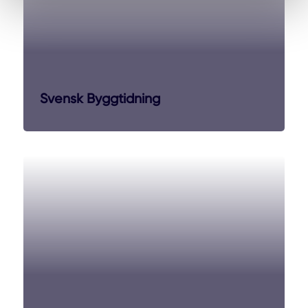
Svensk Byggtidning