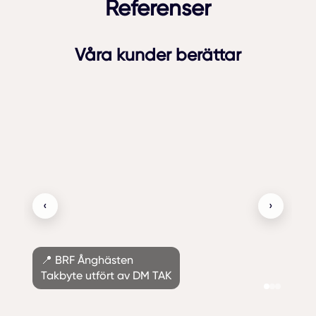
Referenser
Våra kunder berättar
‹
›
📍 BRF Ånghästen
Takbyte utfört av DM TAK