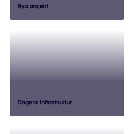
Nya projekt
Dagens Infrastruktur