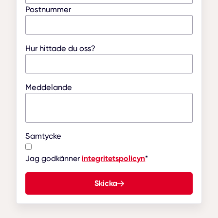
Postnummer
Hur hittade du oss?
Meddelande
Samtycke
Jag godkänner
integritetspolicyn
*
Skicka