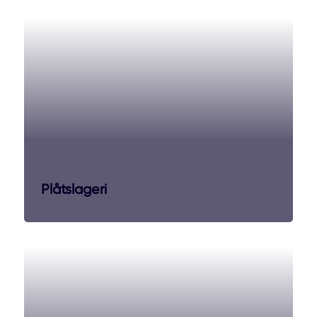
Plåtslageri