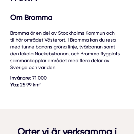
Om Bromma
Bromma är en del av Stockholms Kommun och
tillhör området Västerort. I Bromma kan du resa
med tunnelbanans gröna linje, tvärbanan samt
den lokala Nockebybanan, och Bromma flygplats
sammankopplar området med flera delar av
Sverige och världen.
Invånare:
71 000
Yta:
25,99 km²
Orter vi är verksamma i