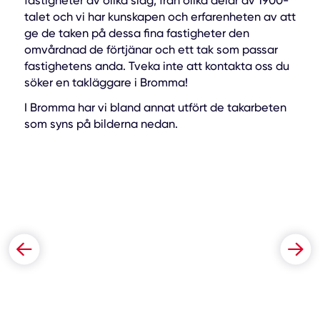
fastigheter av olika slag, från olika delar av 1900-
talet och vi har kunskapen och erfarenheten av att
ge de taken på dessa fina fastigheter den
omvårdnad de förtjänar och ett tak som passar
fastighetens anda. Tveka inte att kontakta oss du
söker en takläggare i Bromma!
I Bromma har vi bland annat utfört de takarbeten
som syns på bilderna nedan.