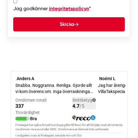
Jag godkänner
integritetspolicyn
*
Skicka