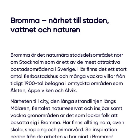
Bromma – närhet till staden,
vattnet och naturen
Bromma är det naturnära stadsdelsområdet norr
om Stockholm som är ett av de mest attraktiva
bostadsområdena i Sverige. Här finns det ett stort
antal flerbostadshus och många vackra villor från
tidigt 1900-tal belägna i omtyckta områden som
Ålsten, Äppelviken och Alvik.
Närheten till city, den långa strandlinjen längs
Mälaren, flertalet naturreservat och insjöar samt
vackra grönområden är det som lockar folk att
bosätta sig i Bromma. Här finns allting nära, även
skola, shopping och primärvård. Se inspiration
nedan från de arbeten vi har gjort i Bromma!