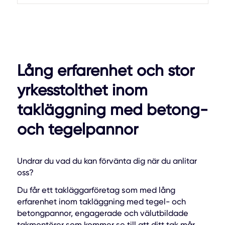
Lång erfarenhet och stor
yrkesstolthet inom
takläggning med betong-
och tegelpannor
Undrar du vad du kan förvänta dig när du anlitar
oss?
Du får ett takläggarföretag som med lång
erfarenhet inom takläggning med tegel- och
betongpannor, engagerade och välutbildade
takmontörer som kommer se till att ditt tak mår