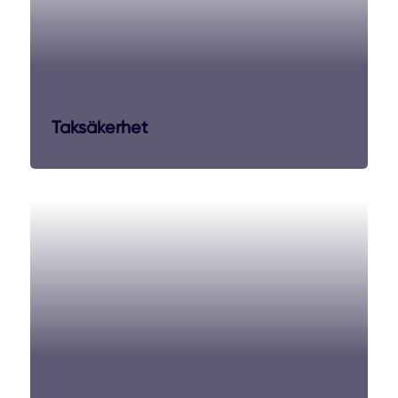
Taksäkerhet