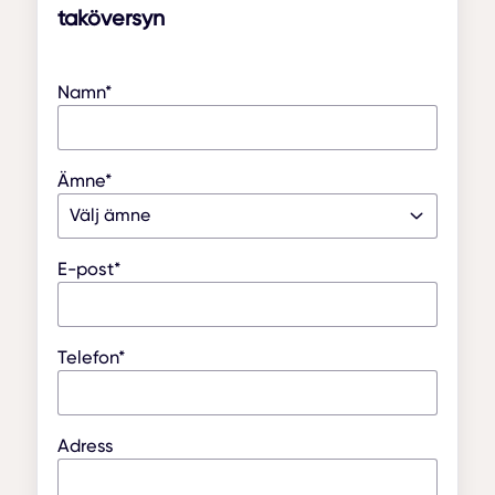
taköversyn
Namn*
Ämne*
E-post*
Telefon*
Adress