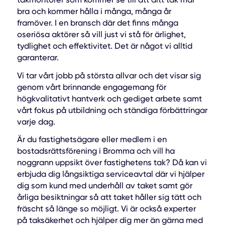
bra och kommer hålla i många, många år
framöver. I en bransch där det finns många
oseriösa aktörer så vill just vi stå för ärlighet,
tydlighet och effektivitet. Det är något vi alltid
garanterar.
Vi tar vårt jobb på största allvar och det visar sig
genom vårt brinnande engagemang för
högkvalitativt hantverk och gediget arbete samt
vårt fokus på utbildning och ständiga förbättringar
varje dag.
Är du fastighetsägare eller medlem i en
bostadsrättsförening i Bromma och vill ha
noggrann uppsikt över fastighetens tak? Då kan vi
erbjuda dig långsiktiga serviceavtal där vi hjälper
dig som kund med underhåll av taket samt gör
årliga besiktningar så att taket håller sig tätt och
fräscht så länge so möjligt. Vi är också experter
på taksäkerhet och hjälper dig mer än gärna med