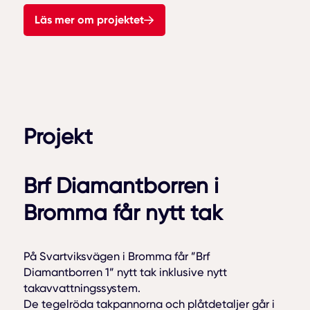
Läs mer om projektet
Projekt
Brf Diamantborren i
Bromma får nytt tak
På Svartviksvägen i Bromma får ”Brf
Diamantborren 1” nytt tak inklusive nytt
takavvattningssystem.
De tegelröda takpannorna och plåtdetaljer går i