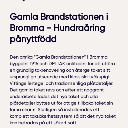
Gamla Brandstationen i
Bromma - Hundraåring
pånyttfödd
Den anrika “Gamla Brandstationen” i Bromma
byggdes 1915 och DM TAK anlitades för att utföra
en grundlig takrenovering och återge taket sitt
ursprungliga utseende med klassiskt tvåkupigt
Vittinge lertegel och tradionsenliga plåtdetaljer.
Det gamla taket revs och efter ett noggrant
underarbete lades det nya taket och alla
plåtdetaljer byttes ut för att ge tillbaka taket sin
forna charm. Slutligen så installerades ett
komplett taksäkerhetssystem så att det nya taket
kan beträdas på ett säkert sätt.