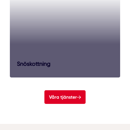
Snöskottning
Våra tjänster