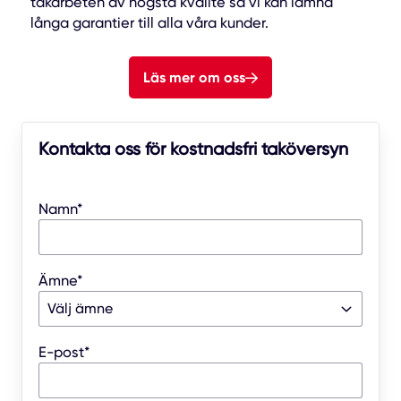
takarbeten av högsta kvalité så vi kan lämna
långa garantier till alla våra kunder.
Läs mer om oss
Kontakta oss för kostnadsfri taköversyn
Namn*
Ämne*
E-post*