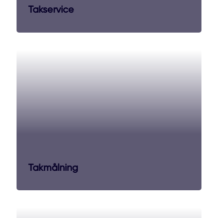
Takservice
Takmålning