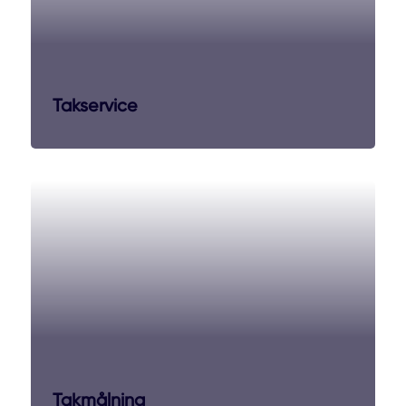
Takservice
Takmålning