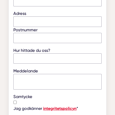
Adress
Postnummer
Hur hittade du oss?
Meddelande
Samtycke
Jag godkänner
integritetspolicyn
*