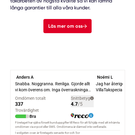
takarbeten av högsta kvalité så vi kan lämna
långa garantier till alla våra kunder.
Läs mer om oss