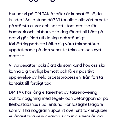
Hur har vi på DM TAK år efter år kunnat få nöjda
kunder i Sollentuna då? Vi tar alltid allt vårt arbete
på största allvar och har ett stort intresse för
hantverk och jobbar varje dag för att bli bäst på
det vi gör. Med utbildning och ständigt
förbättringsarbete håller sig våra takmontörer
uppdaterade på den senaste tekniken och nytt
material.
Vi värdesätter också att du som kund hos oss ska
känna dig trevligt bemött och få en positivt
upplevelse av hela arbetsprocessen, från första
kontakt till färdigt tak.
DM TAK har lång erfarenhet av takrenovering
och takläggning med tegel- och betongpannor på
flerbostadshus i Sollentuna. För fastighetsägare
som vill ha noggrann uppsikt över sitt tak erbjuder
vi långsiktiga serviceavtal som inkluderar årliga