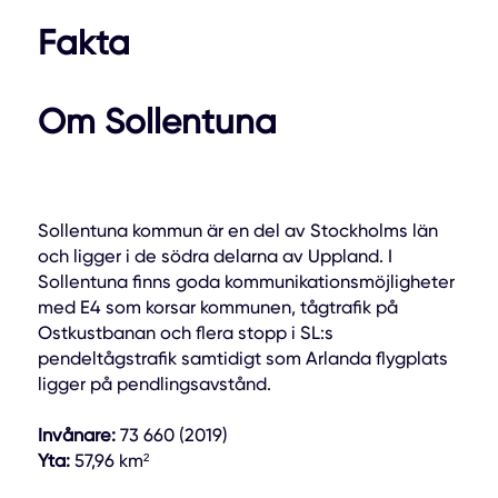
Fakta
Om Sollentuna
Sollentuna kommun är en del av Stockholms län
och ligger i de södra delarna av Uppland. I
Sollentuna finns goda kommunikationsmöjligheter
med E4 som korsar kommunen, tågtrafik på
Ostkustbanan och flera stopp i SL:s
pendeltågstrafik samtidigt som Arlanda flygplats
ligger på pendlingsavstånd.
Invånare:
73 660 (2019)
Yta:
57,96 km²