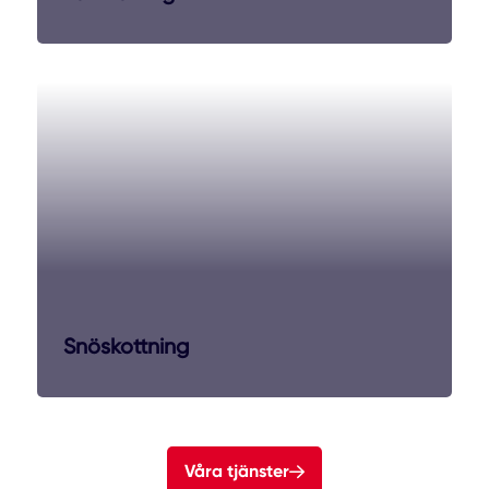
Snöskottning
Våra tjänster