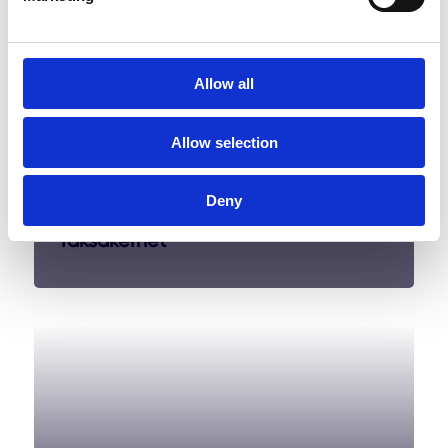
Allow all
Allow selection
Deny
Taksäkerhet