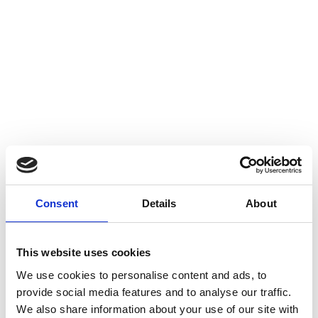
Skillnader mellan att gå på betong- och
tegelpannor?
Consent
Details
About
Hur man fördelar vikten när man går på taket
This website uses cookies
We use cookies to personalise content and ads, to
provide social media features and to analyse our traffic.
We also share information about your use of our site with