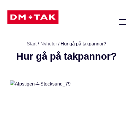
08 - 604 74 45
Start
/
Nyheter
/
Hur gå på takpannor?
Hur gå på takpannor?
Artiklar