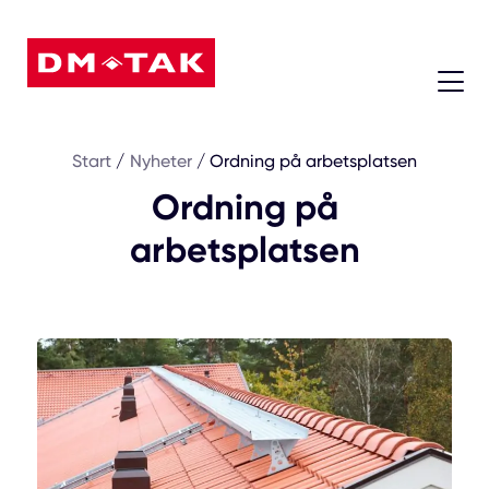
08 - 604 74 45
Start
/
Nyheter
/
Ordning på arbetsplatsen
Ordning på
arbetsplatsen