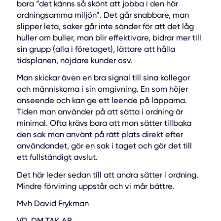
bara ”det känns så skönt att jobba i den här
ordningsamma miljön”. Det går snabbare, man
slipper leta, saker går inte sönder för att det låg
huller om buller, man blir effektivare, bidrar mer till
sin grupp (alla i företaget), lättare att hålla
tidsplanen, nöjdare kunder osv.
Man skickar även en bra signal till sina kollegor
och människorna i sin omgivning. En som höjer
anseende och kan ge ett leende på läpparna.
Tiden man använder på att sätta i ordning är
minimal. Ofta krävs bara att man sätter tillbaka
den sak man använt på rätt plats direkt efter
användandet, gör en sak i taget och gör det till
ett fullständigt avslut.
Det här leder sedan till att andra sätter i ordning.
Mindre förvirring uppstår och vi mår bättre.
Mvh David Frykman
VD, DM TAK AB