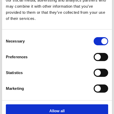
our social media, advertising and analytics partners who
may combine it with other information that you’ve
provided to them or that they’ve collected from your use
of their services.
Consent
Necessary
Selection
Preferences
Statistics
Marketing
Allow all