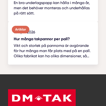
En bra underlagspapp kan hålla i många år,
men det behöver monteras och underhållas
på rätt sätt.
Artiklar
13 april 2026
Hur många takpannor per pall?
Vikt och storlek på pannorna är avgörande
för hur många man får plats med på en pall.
Olika fabrikat kan ha olika dimensioner, så
det är alltid bra att kolla med lever...