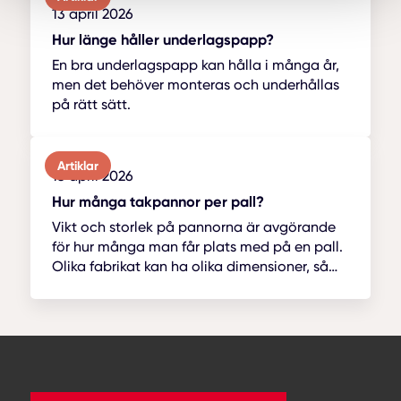
13 april 2026
Hur länge håller underlagspapp?
En bra underlagspapp kan hålla i många år,
men det behöver monteras och underhållas
på rätt sätt.
Artiklar
13 april 2026
Hur många takpannor per pall?
Vikt och storlek på pannorna är avgörande
för hur många man får plats med på en pall.
Olika fabrikat kan ha olika dimensioner, så
det är alltid bra att kolla med lever...