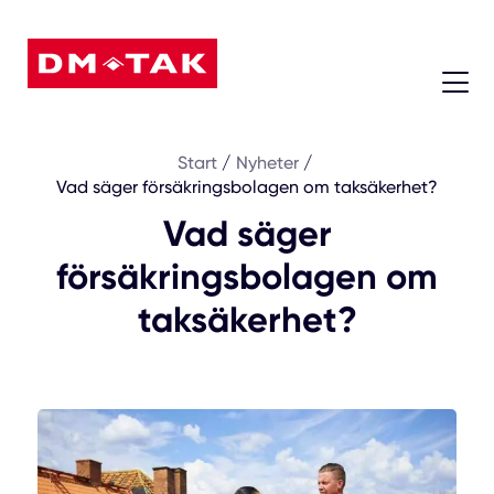
08 - 604 74 45
Start
/
Nyheter
/
Vad säger försäkringsbolagen om taksäkerhet?
Vad säger
försäkringsbolagen om
taksäkerhet?