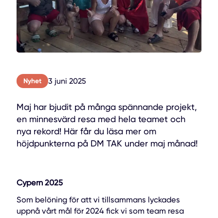
3 juni 2025
Nyhet
Maj har bjudit på många spännande projekt,
en minnesvärd resa med hela teamet och
nya rekord! Här får du läsa mer om
höjdpunkterna på DM TAK under maj månad!
Cypern 2025
Som belöning för att vi tillsammans lyckades
uppnå vårt mål för 2024 fick vi som team resa