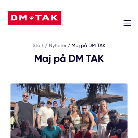
08 - 604 74 45
Start
/
Nyheter
/
Maj på DM TAK
Maj på DM TAK