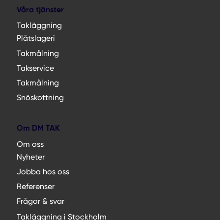
Våra tjänster
Takläggning
Plåtslageri
Takmålning
Takservice
Takmålning
Snöskottning
Om DM TAK
Om oss
Nyheter
Jobba hos oss
Referenser
Frågor & svar
Takläggning i Stockholm