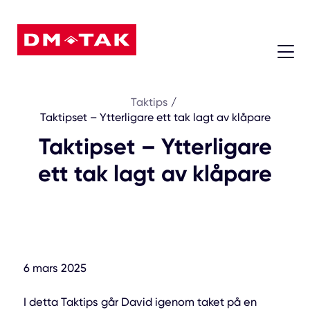
08 - 604 74 45
Taktips
/
Taktipset – Ytterligare ett tak lagt av klåpare
Taktipset – Ytterligare
ett tak lagt av klåpare
6 mars 2025
I detta Taktips går David igenom taket på en