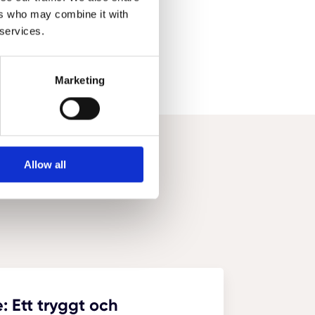
ers who may combine it with
 services.
Marketing
Allow all
: Ett tryggt och