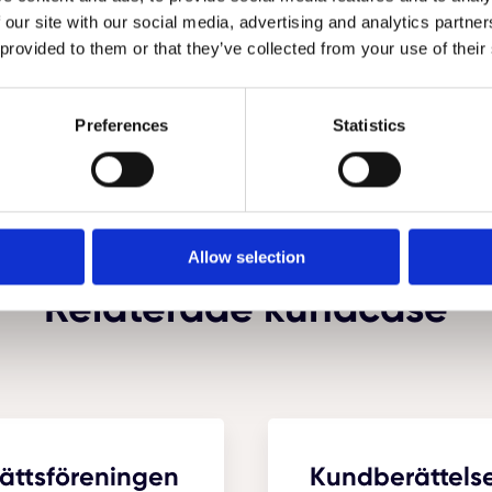
 our site with our social media, advertising and analytics partn
 provided to them or that they’ve collected from your use of their
Preferences
Statistics
Allow selection
Relaterade kundcase
ättsföreningen
Kundberättelse