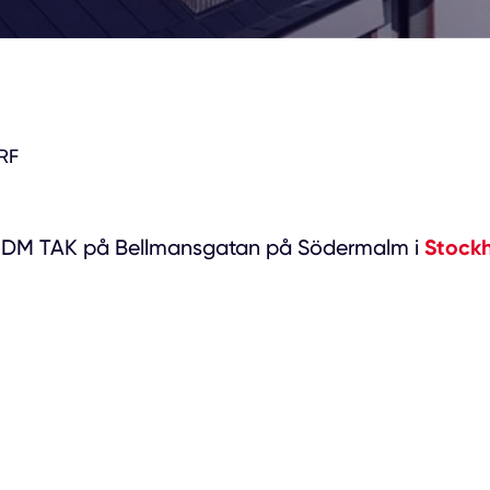
RF
Stock
DM TAK på Bellmansgatan på Södermalm i