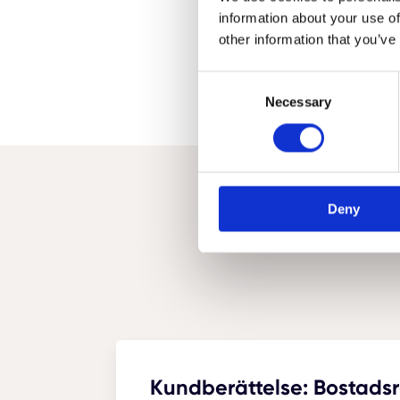
information about your use of
other information that you’ve
Consent
Necessary
Selection
Deny
Kundberättelse: Bostadsr