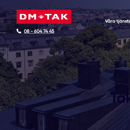
Våra tjänst
08 - 604 74 45
Ta